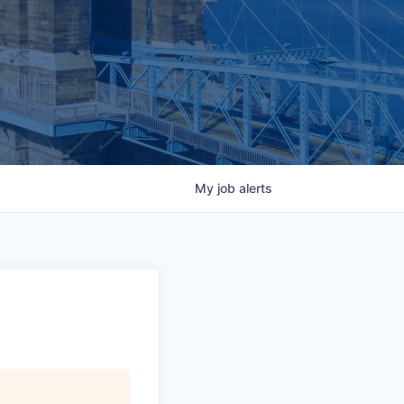
My
job
alerts