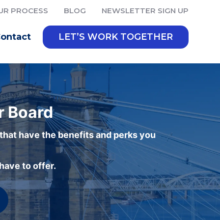
UR PROCESS
BLOG
NEWSLETTER SIGN UP
ontact
LET’S WORK TOGETHER
r Board
 that have the benefits and perks you
ave to offer.