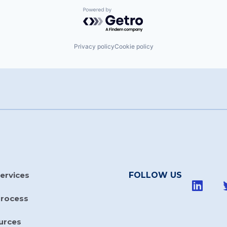
Powered by Getro.com
Privacy policy
Cookie policy
ervices
FOLLOW US
Process
urces