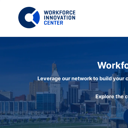
Workfo
Leverage our network to build your c
Explore the 