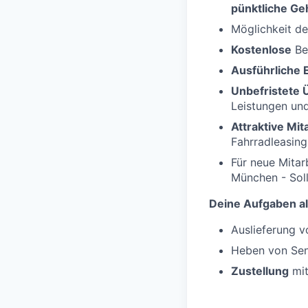
pünktliche Ge
Möglichkeit d
Kostenlose
Be
Ausführliche 
Unbefristete
Leistungen un
Attraktive Mi
Fahrradleasing
Für neue Mitar
München - Soll
Deine Aufgaben al
Auslieferung 
Heben von Se
Zustellung
mit