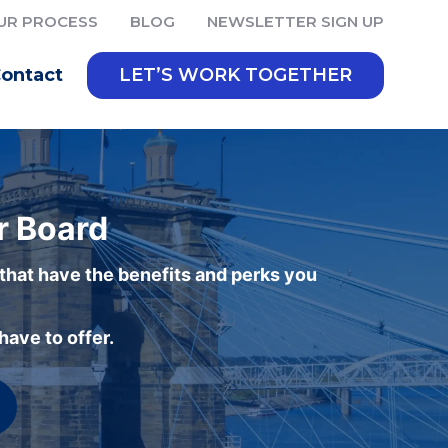
UR PROCESS
BLOG
NEWSLETTER SIGN UP
ontact
LET’S WORK TOGETHER
r Board
 that have the benefits and perks you
ave to offer.