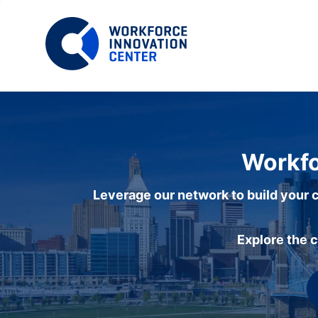
Workfo
Leverage our network to build your c
Explore the 