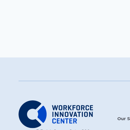
Our S