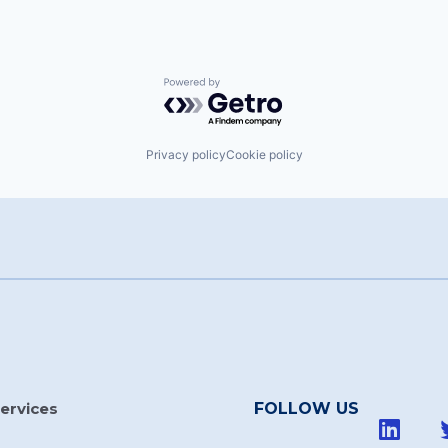
Powered by Getro.com
Privacy policy
Cookie policy
ervices
FOLLOW US