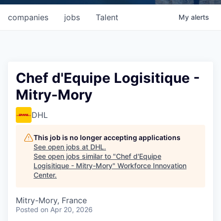
companies
jobs
Talent
My
alerts
Chef d'Equipe Logisitique -
Mitry-Mory
DHL
This job is no longer accepting applications
See open jobs at
DHL
.
See open jobs similar to "
Chef d'Equipe
Logisitique - Mitry-Mory
"
Workforce Innovation
Center
.
Mitry-Mory, France
Posted
on Apr 20, 2026