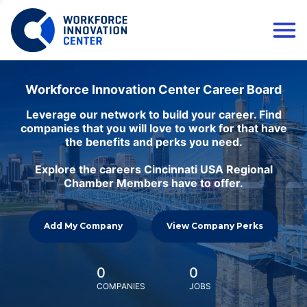
Workforce Innovation Center Career Board
Leverage our network to build your career. Find
companies that you will love to work for that have
the benefits and perks you need.
Explore the careers Cincinnati USA Regional
Chamber Members have to offer.
Add My Company
View Company Perks
0
0
COMPANIES
JOBS