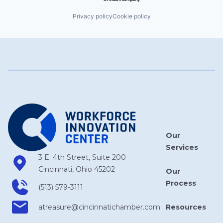
Privacy policy
Cookie policy
Our
Services
3 E. 4th Street, Suite 200
Cincinnati, Ohio 45202
Our
Process
(513) 579-3111
Resources
atreasure​@cincinnatichamber​.com