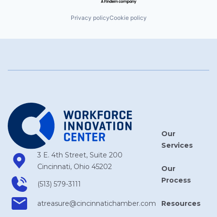
Privacy policy
Cookie policy
Our
Services
3 E. 4th Street, Suite 200
Cincinnati, Ohio 45202
Our
Process
(513) 579-3111
Resources
atreasure​@cincinnatichamber​.com