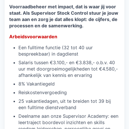
Voorraadbeheer met impact, dat is waar jij voor
staat. Als Supervisor Stock Control stuur je jouw
team aan en zorg je dat alles klopt: de cijfers, de
processen en de samenwerking.
Arbeidsvoorwaarden
Een fulltime functie (32 tot 40 uur
bespreekbaar) in dagdienst
Salaris tussen €3.100,- en €3.838,- o.b.v. 40
uur met doorgroeimogelijkheden tot €4.580,-
afhankelijk van kennis en ervaring
8% Vakantiegeld
Reiskostenvergoeding
25 vakantiedagen, uit te breiden tot 39 bij
een fulltime dienstverband
Deelname aan onze Supervisor Academy: een
leertraject boordevol inzichten en skills
rondom leiderschap, persoonlijke groei en