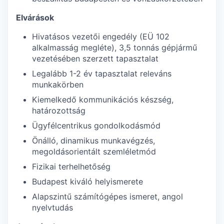
Elvárások
Hivatásos vezetői engedély (EÜ 102
alkalmasság megléte), 3,5 tonnás gépjármű
vezetésében szerzett tapasztalat
Legalább 1-2 év tapasztalat releváns
munkakörben
Kiemelkedő kommunikációs készség,
határozottság
Ügyfélcentrikus gondolkodásmód
Önálló, dinamikus munkavégzés,
megoldásorientált szemléletmód
Fizikai terhelhetőség
Budapest kiváló helyismerete
Alapszintű számítógépes ismeret, angol
nyelvtudás