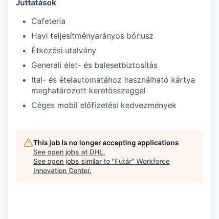
Juttatások
Cafeteria
Havi teljesítményarányos bónusz
Étkezési utalvány
Generali élet- és balesetbiztosítás
Ital- és ételautomatához használható kártya
meghatározott keretösszeggel
Céges mobil előfizetési kedvezmények
This job is no longer accepting applications
See open jobs at
DHL
.
See open jobs similar to "
Futár
"
Workforce
Innovation Center
.