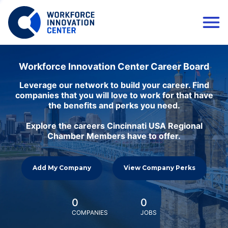
Workforce Innovation Center Career Board
Leverage our network to build your career. Find
companies that you will love to work for that have
the benefits and perks you need.
Explore the careers Cincinnati USA Regional
Chamber Members have to offer.
Add My Company
View Company Perks
0
0
COMPANIES
JOBS