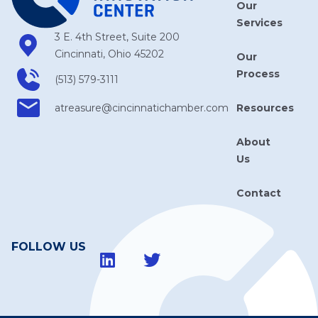
Our
Services
3 E. 4th Street, Suite 200
Cincinnati, Ohio 45202
Our
Process
(513) 579-3111
Resources
atreasure​@cincinnatichamber​.com
About
Us
Contact
FOLLOW US