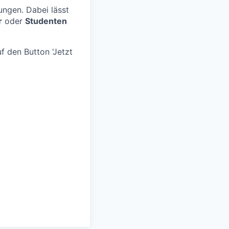
ngen. Dabei lässt
r
oder
Studenten
f den Button 'Jetzt