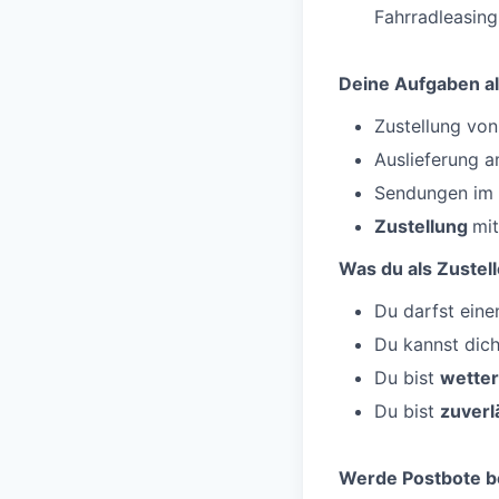
Fahrradleasing
Deine Aufgaben al
Zustellung von
Auslieferung 
Sendungen im
Zustellung
mit
Was du als Zustell
Du darfst ein
Du kannst dic
Du bist
wetter
Du bist
zuverl
Werde Postbote b