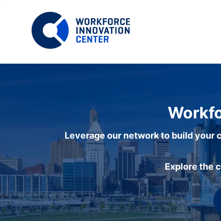
Workfo
Leverage our network to build your c
Explore the 