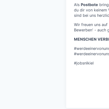
Als
Postbote
bring
du dir von keinem
sind bei uns herzli
Wir freuen uns au
Bewerben' - auch 
MENSCHEN VERBI
#werdeeinervonun
#werdeeinervonun
#jobsnlkiel