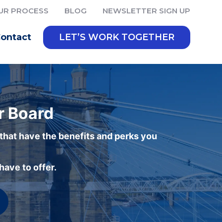
UR PROCESS
BLOG
NEWSLETTER SIGN UP
ontact
LET’S WORK TOGETHER
r Board
 that have the benefits and perks you
ave to offer.