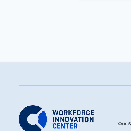
Our S