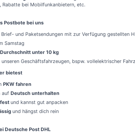
, Rabatte bei Mobilfunkanbietern, etc.
s Postbote bei uns
 Brief- und Paketsendungen mit zur Verfügung gestellten Hi
am Samstag
Durchschnitt unter 10 kg
 unseren Geschäftsfahrzeugen, bspw. vollelektrischer Fahr
er bietest
en
PKW fahren
h auf
Deutsch unterhalten
fest
und kannst gut anpacken
ässig
und hängst dich rein
ei Deutsche Post DHL