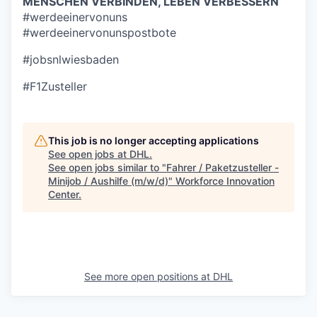
MENSCHEN VERBINDEN, LEBEN VERBESSERN
#werdeeinervonuns
#werdeeinervonunspostbote
#jobsnlwiesbad
en
#F1Zusteller
This job is no longer accepting applications
See open jobs at
DHL
.
See open jobs similar to "
Fahrer / Paketzusteller -
Minijob / Aushilfe (m/w/d)
"
Workforce Innovation
Center
.
See more open positions at
DHL