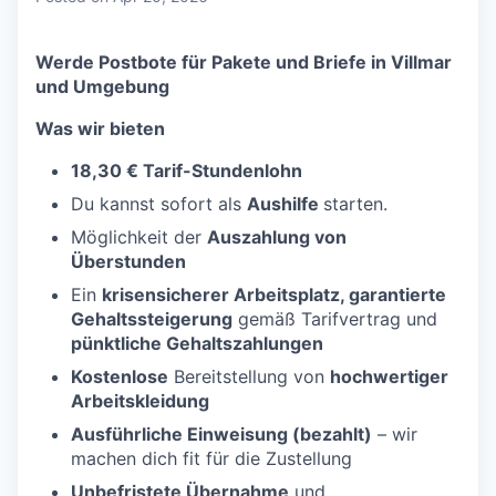
Werde Postbote für Pakete und Briefe in Villmar
und Umgebung
Was wir bieten
18,30 € Tarif-Stundenlohn
Du kannst sofort als
Aushilfe
starten.
Möglichkeit der
Auszahlung von
Überstunden
Ein
krisensicherer Arbeitsplatz, garantierte
Gehaltssteigerung
gemäß Tarifvertrag und
pünktliche Gehaltszahlungen
Kostenlose
Bereitstellung von
hochwertiger
Arbeitskleidung
Ausführliche Einweisung (bezahlt)
– wir
machen dich fit für die Zustellung
Unbefristete Übernahme
und