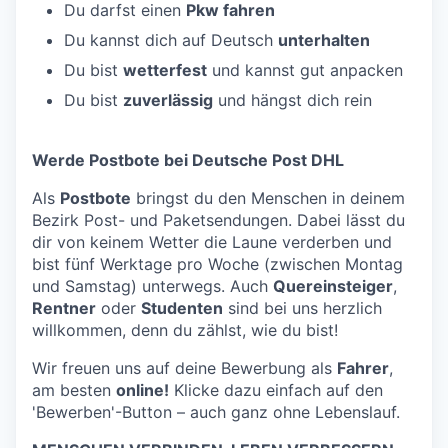
Du darfst einen
Pkw fahren
Du kannst dich auf Deutsch
unterhalten
Du bist
wetterfest
und kannst gut anpacken
Du bist
zuverlässig
und hängst dich rein
Werde Postbote bei Deutsche Post DHL
Als
Postbote
bringst du den Menschen in deinem
Bezirk Post- und Paketsendungen. Dabei lässt du
dir von keinem Wetter die Laune verderben und
bist fünf Werktage pro Woche (zwischen Montag
und Samstag) unterwegs. Auch
Quereinsteiger
,
Rentner
oder
Studenten
sind bei uns herzlich
willkommen, denn du zählst, wie du bist!
Wir freuen uns auf deine Bewerbung als
Fahrer
,
am besten
online!
Klicke dazu einfach auf den
'Bewerben'-Button – auch ganz ohne Lebenslauf.