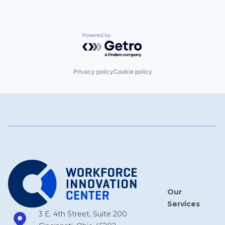
Powered by Getro.com
Privacy policy
Cookie policy
Our
Services
3 E. 4th Street, Suite 200