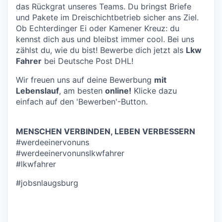
das Rückgrat unseres Teams. Du bringst Briefe
und Pakete im Dreischichtbetrieb sicher ans Ziel.
Ob Echterdinger Ei oder Kamener Kreuz: du
kennst dich aus und bleibst immer cool. Bei uns
zählst du, wie du bist! Bewerbe dich jetzt als
Lkw
Fahrer
bei Deutsche Post DHL!
Wir freuen uns auf deine Bewerbung
mit
Lebenslauf
, am besten
online!
Klicke dazu
einfach auf den 'Bewerben'-Button.
MENSCHEN VERBINDEN, LEBEN VERBESSERN
#werdeeinervonuns
#werdeeinervonunslkwfahrer
#lkwfahrer
#jobsnlaugsburg