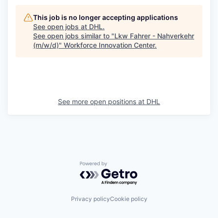
This job is no longer accepting applications
See open jobs at
DHL
.
See open jobs similar to "
Lkw Fahrer - Nahverkehr
(m/w/d)
"
Workforce Innovation Center
.
See more open positions at
DHL
Powered by Getro.com
Privacy policy
Cookie policy