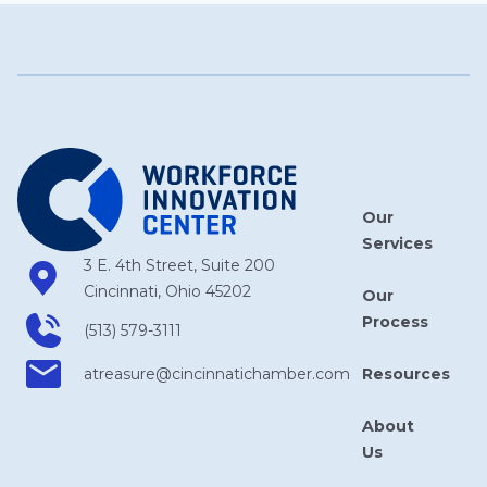
Our
Services
3 E. 4th Street, Suite 200
Cincinnati, Ohio 45202
Our
Process
(513) 579-3111
Resources
atreasure​@cincinnatichamber​.com
About
Us