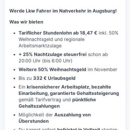
Werde Lkw Fahrer im Nahverkehr in Augsburg!
Was wir bieten
Tariflicher Stundenlohn ab 18,47 €
inkl. 50%
Weihnachtsgeld und regionale
Arbeitsmarktzulage
+ 25% Nachtzulage steuerfrei
schon ab
20:00 Uhr (bis 6:00 Uhr)
Weitere 50% Weihnachtsgeld
im November
Bis zu
332 € Urlaubsgeld
Ein
krisensicherer Arbeitsplatz, bezahlte
Einarbeitung, garantierte Gehaltssteigerung
gemäß Tarifvertrag und
pünktliche
Gehaltszahlungen
Möglichkeit der
Auszahlung von
Überstunden
Du kannst sofort
befristet
in Vollzeit
starten