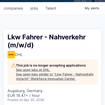
companies
jobs
Talent
My
alerts
Lkw Fahrer - Nahverkehr
(m/w/d)
DHL
This job is no longer accepting applications
See open jobs at
DHL
.
See open jobs similar to "
Lkw Fahrer - Nahverkehr
(m/w/d)
"
Workforce Innovation Center
.
Augsburg, Germany
EUR 18.47+ / hour
Posted
on Apr 20, 2026