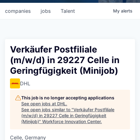
companies
jobs
Talent
My
alerts
Verkäufer Postfiliale
(m/w/d) in 29227 Celle in
Geringfügigkeit (Minijob)
DHL
This job is no longer accepting applications
See open jobs at
DHL
.
See open jobs similar to "
Verkäufer Postfiliale
(m/w/d) in 29227 Celle in Geringfügigkeit
(Minijob)
"
Workforce Innovation Center
.
Celle, Germany