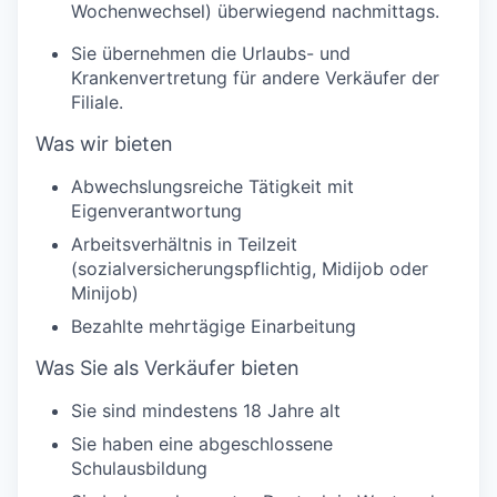
Wochenwechsel) überwiegend nachmittags.
Sie übernehmen die Urlaubs- und
Krankenvertretung für andere Verkäufer der
Filiale.
Was wir bieten
Abwechslungsreiche Tätigkeit mit
Eigenverantwortung
Arbeitsverhältnis in Teilzeit
(sozialversicherungspflichtig, Midijob oder
Minijob)
Bezahlte mehrtägige Einarbeitung
Was Sie als Verkäufer bieten
Sie sind mindestens 18 Jahre alt
Sie haben eine abgeschlossene
Schulausbildung