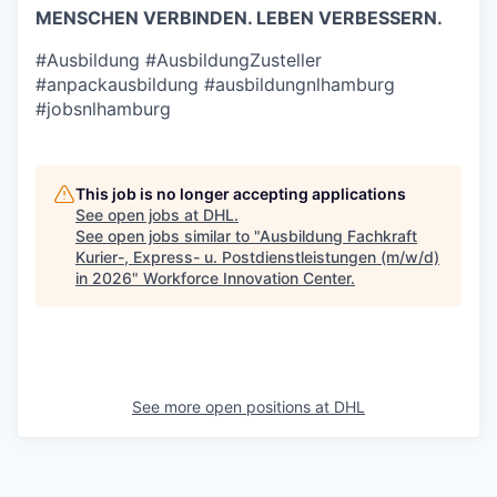
MENSCHEN VERBINDEN. LEBEN VERBESSERN.
#Ausbildung #AusbildungZusteller
#anpackausbildung #ausbildungnlhamburg
#jobsnlhamburg
This job is no longer accepting applications
See open jobs at
DHL
.
See open jobs similar to "
Ausbildung Fachkraft
Kurier-, Express- u. Postdienstleistungen (m/w/d)
in 2026
"
Workforce Innovation Center
.
See more open positions at
DHL