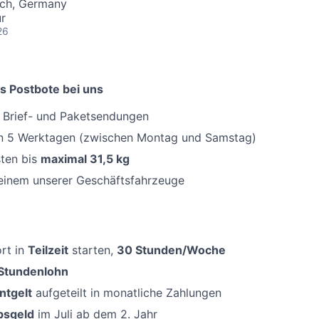
ach, Germany
ur
26
s Postbote bei uns
n Brief- und Paketsendungen
an 5 Werktagen (zwischen Montag und Samstag)
ten bis
maximal 31,5 kg
 einem unserer Geschäftsfahrzeuge
rt in
Teilzeit
starten,
30 Stunden/Woche
-Stundenlohn
ntgelt
aufgeteilt in monatliche Zahlungen
bsgeld
im Juli ab dem 2. Jahr