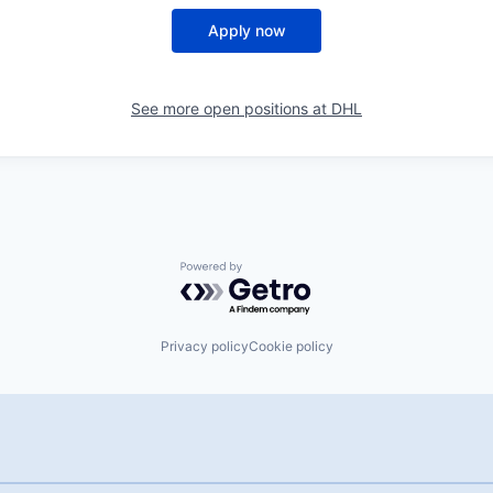
Apply now
See more open positions at
DHL
Powered by Getro.com
Privacy policy
Cookie policy