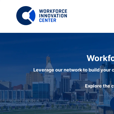
Workfo
Leverage our network to build your c
Explore the 