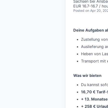
Sachsen bei Ansb
EUR 16.7-16.7 / ho
Posted
on Apr 20, 20
Deine Aufgaben al
Zustellung vo
Auslieferung 
Heben von Las
Transport mit
Was wir bieten
Du kannst sofo
16,70 € Tarif
+ 13. Monatse
+ 258 € Urlau