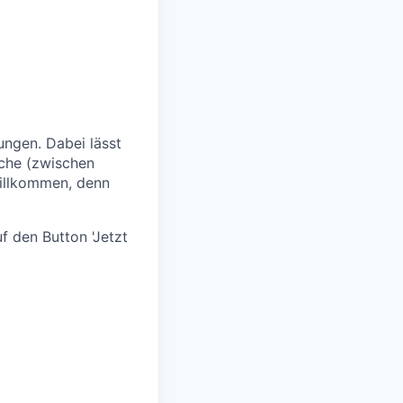
ngen. Dabei lässt
oche (zwischen
willkommen, denn
f den Button 'Jetzt