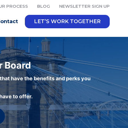
UR PROCESS
BLOG
NEWSLETTER SIGN UP
ontact
LET’S WORK TOGETHER
r Board
 that have the benefits and perks you
ave to offer.