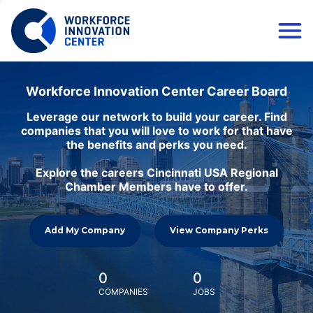
Workforce Innovation Center Career Board
Leverage our network to build your career. Find
companies that you will love to work for that have
the benefits and perks you need.
Explore the careers Cincinnati USA Regional
Chamber Members have to offer.
Add My Company
View Company Perks
0
0
COMPANIES
JOBS