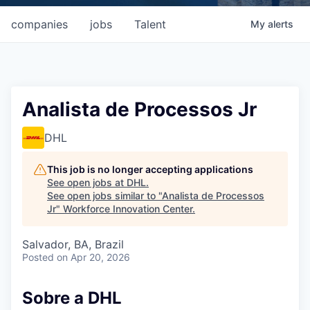
companies
jobs
Talent
My
alerts
Analista de Processos Jr
DHL
This job is no longer accepting applications
See open jobs at
DHL
.
See open jobs similar to "
Analista de Processos
Jr
"
Workforce Innovation Center
.
Salvador, BA, Brazil
Posted
on Apr 20, 2026
Sobre a DHL