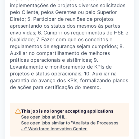
implementações de projetos diversos solicitados
pelo Cliente, pelos Gerentes ou pelo Superior
Direto; 5. Participar de reuniões de projetos
apresentando os status dos mesmos às partes
envolvidas; 6. Cumprir os requerimentos de HSE e
Qualidade; 7. Fazer com que os conceitos e
regulamentos de segurança sejam cumpridos; 8.
Auxiliar no compartilhamento de melhores
práticas operacionais e sistêmicas; 9.
Levantamento e monitoramento de KPIs de
projetos e status operacionais; 10. Auxiliar na
garantia do avanço dos KPIs, formalizando planos
de ações para certificação do mesmo.
This job is no longer accepting applications
See open jobs at
DHL
.
See open jobs similar to "
Analista de Processos
Jr
"
Workforce Innovation Center
.