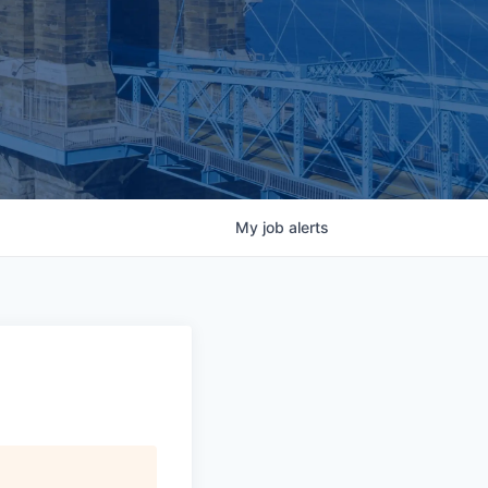
My
job
alerts