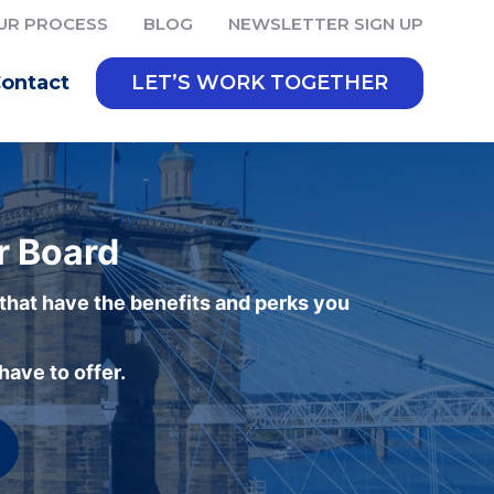
UR PROCESS
BLOG
NEWSLETTER SIGN UP
ontact
LET’S WORK TOGETHER
r Board
 that have the benefits and perks you
ave to offer.