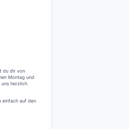
 du dir von
chen Montag und
 uns herzlich
 einfach auf den