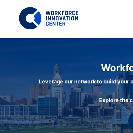
Workfo
Leverage our network to build your c
Explore the 