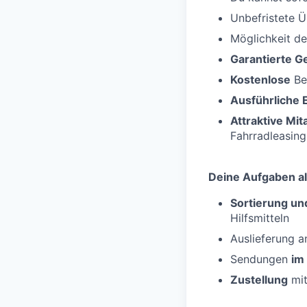
Unbefristete 
Möglichkeit d
Garantierte G
Kostenlose
Be
Ausführliche 
Attraktive Mi
Fahrradleasing
Deine Aufgaben al
Sortierung un
Hilfsmitteln
Auslieferung 
Sendungen
im
Zustellung
mit