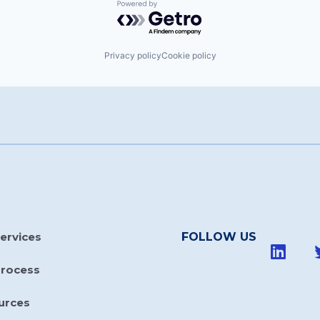
Powered by Getro.com
Privacy policy
Cookie policy
ervices
FOLLOW US
Process
urces