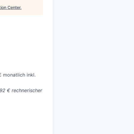
ion Center
.
 monatlich inkl.
,92 € rechnerischer