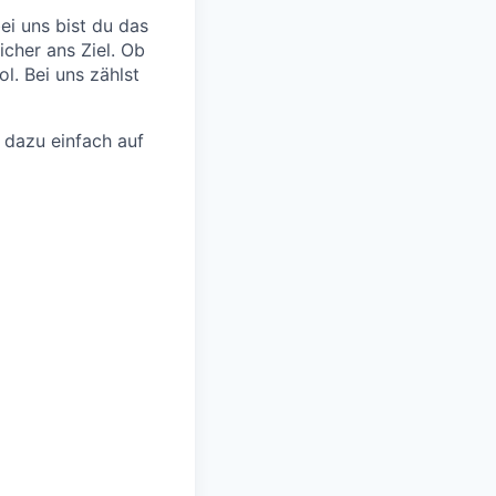
bei uns bist du das
icher ans Ziel. Ob
l. Bei uns zählst
 dazu einfach auf