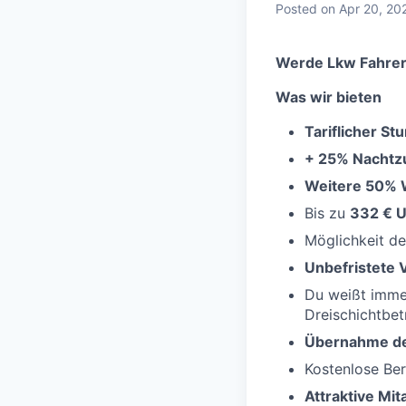
Posted
on Apr 20, 20
Werde Lkw Fahrer
Was wir bieten
Tariflicher St
+ 25% Nachtzu
Weitere 50% 
Bis zu
332 € U
Möglichkeit d
Unbefristete V
Du weißt imme
Dreischichtbet
Übernahme de
Kostenlose Ber
Attraktive Mi