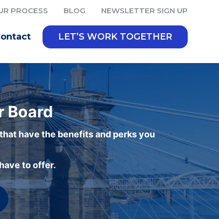
UR PROCESS
BLOG
NEWSLETTER SIGN UP
ontact
LET’S WORK TOGETHER
r Board
 that have the benefits and perks you
ave to offer.