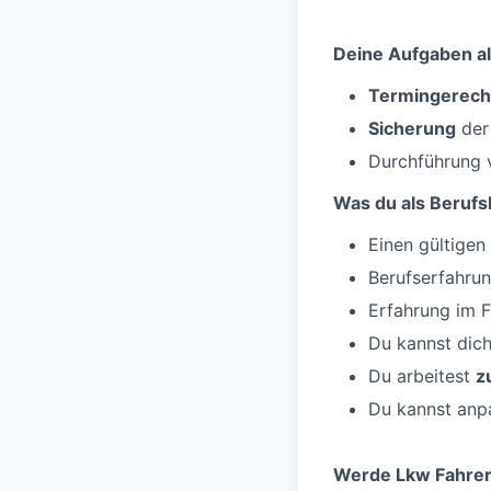
Deine Aufgaben al
Termingerech
Sicherung
der
Durchführung 
Was du als Berufsk
Einen gültigen
Berufserfahru
Erfahrung im 
Du kannst dic
Du arbeitest
z
Du kannst anp
Werde Lkw Fahrer