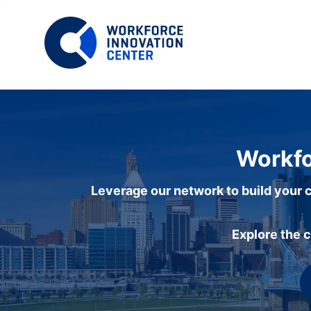
Workfo
Leverage our network to build your c
Explore the 