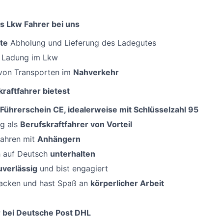
s Lkw Fahrer bei uns
te
Abholung und Lieferung des Ladegutes
 Ladung im Lkw
von Transporten im
Nahverkehr
raftfahrer bietest
Führerschein CE, idealerweise mit Schlüsselzahl 95
ng als
Berufskraftfahrer von Vorteil
Fahren mit
Anhängern
h auf Deutsch
unterhalten
uverlässig
und bist engagiert
acken und hast Spaß an
körperlicher Arbeit
 bei Deutsche Post DHL