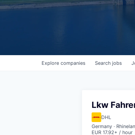
Explore
companies
Search
jobs
J
Lkw Fahre
DHL
Germany · Rhinelan
EUR 17.92+ / hour