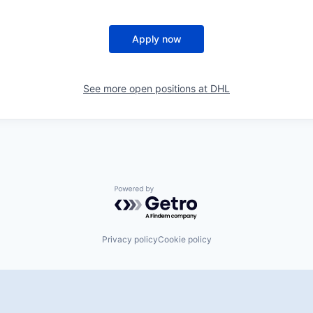
Apply now
See more open positions at
DHL
Powered by Getro.com
Privacy policy
Cookie policy