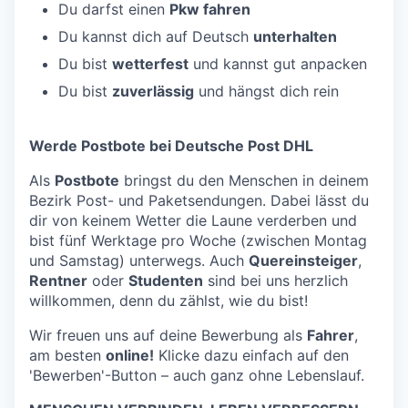
Du darfst einen
Pkw fahren
Du kannst dich auf Deutsch
unterhalten
Du bist
wetterfest
und kannst gut anpacken
Du bist
zuverlässig
und hängst dich rein
Werde Postbote bei Deutsche Post DHL
Als
Postbote
bringst du den Menschen in deinem
Bezirk Post- und Paketsendungen. Dabei lässt du
dir von keinem Wetter die Laune verderben und
bist fünf Werktage pro Woche (zwischen Montag
und Samstag) unterwegs. Auch
Quereinsteiger
,
Rentner
oder
Studenten
sind bei uns herzlich
willkommen, denn du zählst, wie du bist!
Wir freuen uns auf deine Bewerbung als
Fahrer
,
am besten
online!
Klicke dazu einfach auf den
'Bewerben'-Button – auch ganz ohne Lebenslauf.