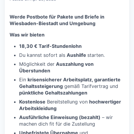
Werde Postbote für Pakete und Briefe in
Wiesbaden-Biestadt und Umgebung
Was wir bieten
18,30 € Tarif-Stundenlohn
Du kannst sofort als
Aushilfe
starten.
Möglichkeit der
Auszahlung von
Überstunden
Ein
krisensicherer Arbeitsplatz, garantierte
Gehaltssteigerung
gemäß Tarifvertrag und
pünktliche Gehaltszahlungen
Kostenlose
Bereitstellung von
hochwertiger
Arbeitskleidung
Ausführliche Einweisung (bezahlt)
– wir
machen dich fit für die Zustellung
Unbefristete Übernahme
und