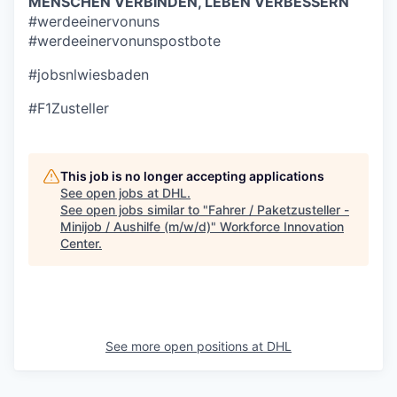
MENSCHEN VERBINDEN, LEBEN VERBESSERN
#werdeeinervonuns
#werdeeinervonunspostbote
#jobsnlwiesbad
en
#F1Zusteller
This job is no longer accepting applications
See open jobs at
DHL
.
See open jobs similar to "
Fahrer / Paketzusteller -
Minijob / Aushilfe (m/w/d)
"
Workforce Innovation
Center
.
See more open positions at
DHL