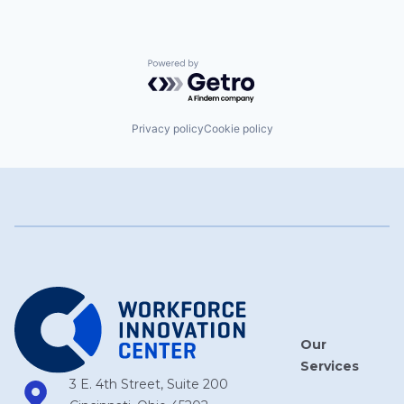
Powered by Getro.com
Privacy policy
Cookie policy
Our
Services
3 E. 4th Street, Suite 200