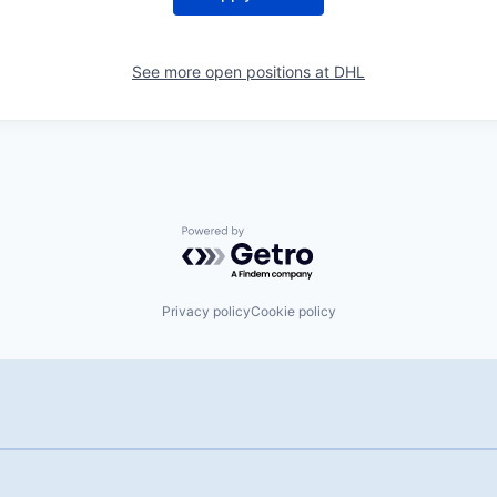
See more open positions at
DHL
Powered by Getro.com
Privacy policy
Cookie policy