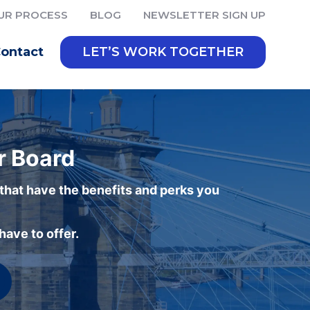
UR PROCESS
BLOG
NEWSLETTER SIGN UP
ontact
LET’S WORK TOGETHER
r Board
 that have the benefits and perks you
ave to offer.