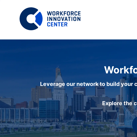
Workfo
Leverage our network to build your c
Explore the 