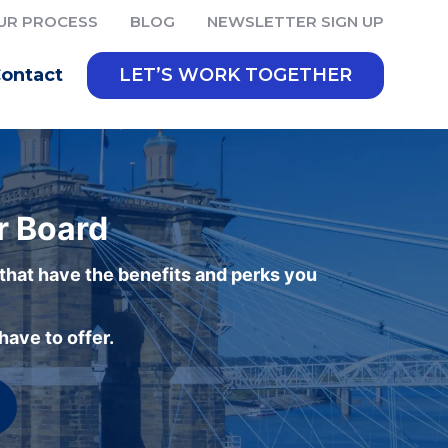
UR PROCESS
BLOG
NEWSLETTER SIGN UP
ontact
LET’S WORK TOGETHER
r Board
 that have the benefits and perks you
ave to offer.