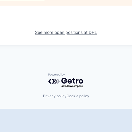
See more open positions at
DHL
Powered by Getro.com
Privacy policy
Cookie policy