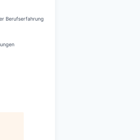
er Berufserfahrung
dungen