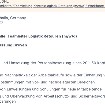
t
DHL
.
milar to "
Teamleitung Kontraktlogistik Retouren (m/w/d)
"
Workforce 
halia, Germany
26
lle:
Teamleiter Logistik Retouren (m/w/d)
lassung Greven
 und Umsetzung der Personalbesetzung eines 20 - 50 köp
d Nachhaltigkeit der Arbeitsabläufe sowie der Einhaltung
bstimmungen mit vor- und nachgelagerten Bereichen.
von Einweisungen und Schulungen für neue Mitarbeitende
g und Überwachung von Arbeitsschutz- und Sicherheitsvors
nbarungen