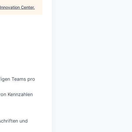
Innovation Center
.
figen Teams pro
 von Kennzahlen
chriften und