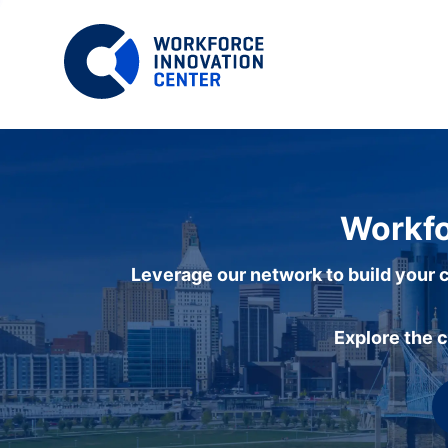
Workfo
Leverage our network to build your c
Explore the 