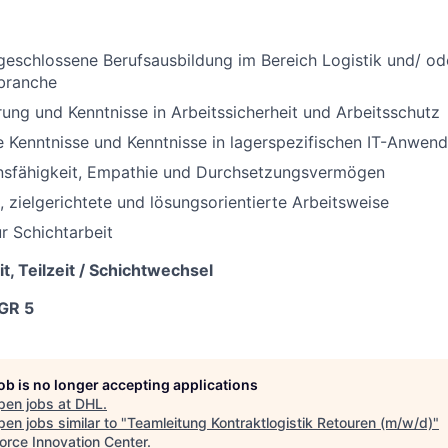
geschlossene Berufsausbildung im Bereich Logistik und/ od
kbranche
ung und Kenntnisse in Arbeitssicherheit und Arbeitsschutz
 Kenntnisse und Kenntnisse in lagerspezifischen IT-Anwen
sfähigkeit, Empathie und Durchsetzungsvermögen
, zielgerichtete und lösungsorientierte Arbeitsweise
ur Schichtarbeit
it, Teilzeit / Schichtwechsel
GR 5
job is no longer accepting applications
pen jobs at
DHL
.
en jobs similar to "
Teamleitung Kontraktlogistik Retouren (m/w/d)
"
orce Innovation Center
.