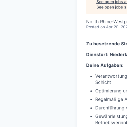
See open jobs a
See open jobs si
North Rhine-Westp
Posted
on Apr 20, 20
Zu besetzende Ste
Dienstort:
Nieder
Deine Aufgaben:
Verantwortung
Schicht
Optimierung un
Regelmäßige A
Durchführung 
Gewährleistun
Betriebsverei