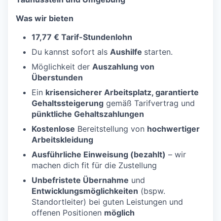
Was wir bieten
17,77 € Tarif-Stundenlohn
Du kannst sofort als
Aushilfe
starten.
Möglichkeit der
Auszahlung von
Überstunden
Ein
krisensicherer Arbeitsplatz, garantierte
Gehaltssteigerung
gemäß Tarifvertrag und
pünktliche Gehaltszahlungen
Kostenlose
Bereitstellung von
hochwertiger
Arbeitskleidung
Ausführliche Einweisung (bezahlt)
– wir
machen dich fit für die Zustellung
Unbefristete Übernahme
und
Entwicklungsmöglichkeiten
(bspw.
Standortleiter) bei guten Leistungen und
offenen Positionen
möglich