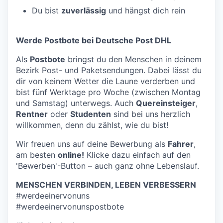
Du bist
zuverlässig
und hängst dich rein
Werde Postbote bei Deutsche Post DHL
Als
Postbote
bringst du den Menschen in deinem
Bezirk Post- und Paketsendungen. Dabei lässt du
dir von keinem Wetter die Laune verderben und
bist fünf Werktage pro Woche (zwischen Montag
und Samstag) unterwegs. Auch
Quereinsteiger
,
Rentner
oder
Studenten
sind bei uns herzlich
willkommen, denn du zählst, wie du bist!
Wir freuen uns auf deine Bewerbung als
Fahrer
,
am besten
online!
Klicke dazu einfach auf den
'Bewerben'-Button – auch ganz ohne Lebenslauf.
MENSCHEN VERBINDEN, LEBEN VERBESSERN
#werdeeinervonuns
#werdeeinervonunspostbote