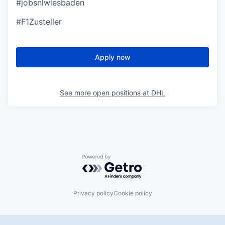
#jobsnlwiesbad
en
#F1Zusteller
Apply now
See more open positions at
DHL
Powered by Getro.com
Privacy policy
Cookie policy