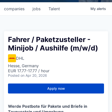
companies
jobs
Talent
My
alerts
Fahrer / Paketzusteller -
Minijob / Aushilfe (m/w/d)
DHL
Hesse, Germany
EUR 17.77-17.77 / hour
Posted
on Apr 20, 2026
Apply now
Werde Postbote für Pakete und Briefe in
Taunusstein und Umgebung