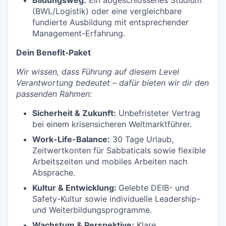
Bildungsweg:
Ein abgeschlossenes Studium
(BWL/Logistik) oder eine vergleichbare
fundierte Ausbildung mit entsprechender
Management-Erfahrung.
Dein Benefit‑Paket
Wir wissen, dass Führung auf diesem Level
Verantwortung bedeutet – dafür bieten wir dir den
passenden Rahmen:
Sicherheit & Zukunft:
Unbefristeter Vertrag
bei einem krisensicheren Weltmarktführer.
Work-Life-Balance:
30 Tage Urlaub,
Zeitwertkonten für Sabbaticals sowie flexible
Arbeitszeiten und mobiles Arbeiten nach
Absprache.
Kultur & Entwicklung:
Gelebte DEIB- und
Safety-Kultur sowie individuelle Leadership-
und Weiterbildungsprogramme.
Wachstum & Perspektive:
Klare