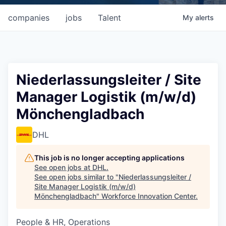
companies
jobs
Talent
My
alerts
Niederlassungsleiter / Site
Manager Logistik (m/w/d)
Mönchengladbach
DHL
This job is no longer accepting applications
See open jobs at
DHL
.
See open jobs similar to "
Niederlassungsleiter /
Site Manager Logistik (m/w/d)
Mönchengladbach
"
Workforce Innovation Center
.
People & HR, Operations