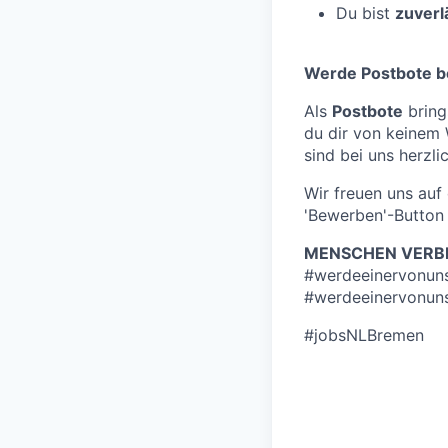
Du bist
zuverl
Werde Postbote b
Als
Postbote
bring
du dir von keinem
sind bei uns herzli
Wir freuen uns au
'Bewerben'-Button 
MENSCHEN VERBI
#werdeeinervonun
#werdeeinervonun
#jobsNLBremen