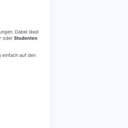
ungen. Dabei lässt
r
oder
Studenten
 einfach auf den