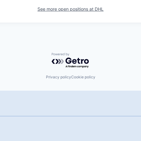
See more open positions at
DHL
Powered by Getro.com
Privacy policy
Cookie policy