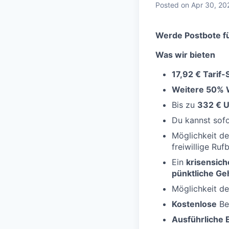
Posted
on Apr 30, 20
Werde Postbote fü
Was wir bieten
17,92 € Tarif
Weitere 50% 
Bis zu
332 € U
Du kannst sof
Möglichkeit d
freiwillige Ruf
Ein
krisensich
pünktliche Ge
Möglichkeit d
Kostenlose
Be
Ausführliche 