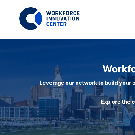
Workfo
Leverage our network to build your c
Explore the 