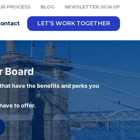
UR PROCESS
BLOG
NEWSLETTER SIGN UP
ontact
LET’S WORK TOGETHER
r Board
 that have the benefits and perks you
ave to offer.