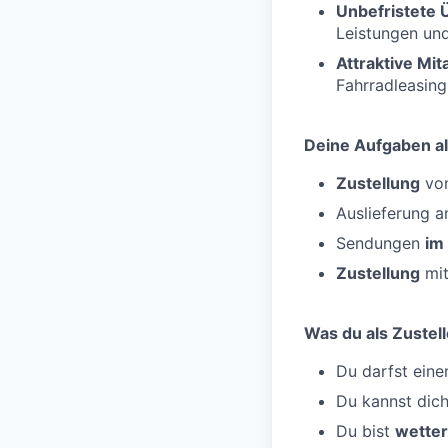
Unbefristete
Leistungen un
Attraktive Mi
Fahrradleasing
Deine Aufgaben al
Zustellung
von
Auslieferung 
Sendungen
im
Zustellung
mit
Was du als Zustell
Du darfst ein
Du kannst dic
Du bist
wetter