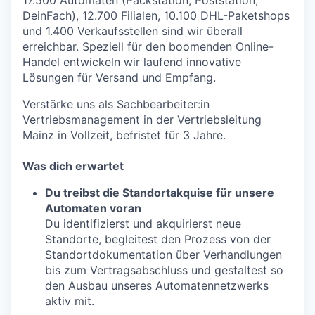
17.500 Automaten (Packstation, Poststation,
DeinFach), 12.700 Filialen, 10.100 DHL-Paketshops
und 1.400 Verkaufsstellen sind wir überall
erreichbar. Speziell für den boomenden Online-
Handel entwickeln wir laufend innovative
Lösungen für Versand und Empfang.
Verstärke uns als Sachbearbeiter:in
Vertriebsmanagement in der Vertriebsleitung
Mainz in Vollzeit, befristet für 3 Jahre.
Was dich erwartet
Du treibst die Standortakquise für unsere
Automaten voran
Du identifizierst und akquirierst neue
Standorte, begleitest den Prozess von der
Standortdokumentation über Verhandlungen
bis zum Vertragsabschluss und gestaltest so
den Ausbau unseres Automatennetzwerks
aktiv mit.