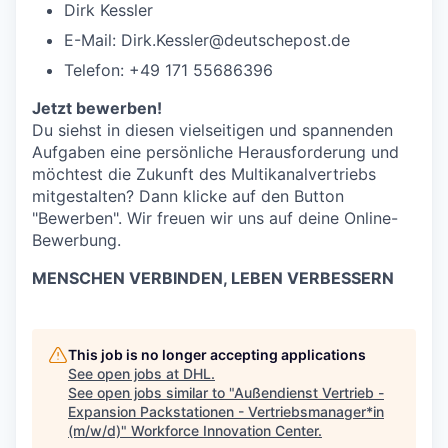
Dirk Kessler
E-Mail: Dirk.Kessler@deutschepost.de
Telefon: +49 171 55686396
Jetzt bewerben!
Du siehst in diesen vielseitigen und spannenden
Aufgaben eine persönliche Herausforderung und
möchtest die Zukunft des Multikanalvertriebs
mitgestalten? Dann klicke auf den Button
"Bewerben". Wir freuen wir uns auf deine Online-
Bewerbung.
MENSCHEN VERBINDEN, LEBEN VERBESSERN
This job is no longer accepting applications
See open jobs at
DHL
.
See open jobs similar to "
Außendienst Vertrieb -
Expansion Packstationen - Vertriebsmanager*in
(m/w/d)
"
Workforce Innovation Center
.