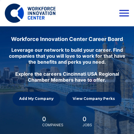
Workforce Innovation Center Career Board
Leverage our network to build your career. Find
companies that you will love to work for that have
the benefits and perks you need.
Explore the careers Cincinnati USA Regional
Chamber Members have to offer.
Add My Company
View Company Perks
0
0
COMPANIES
JOBS