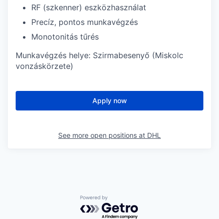
RF (szkenner) eszközhasználat
Precíz, pontos munkavégzés
Monotonitás tűrés
Munkavégzés helye: Szirmabesenyő (Miskolc
vonzáskörzete)
Apply now
See more open positions at
DHL
Powered by Getro.com