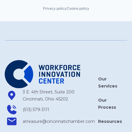
Privacy policy
Cookie policy
Our
Services
3 E. 4th Street, Suite 200
Cincinnati, Ohio 45202
Our
Process
(513) 579-3111
Resources
atreasure​@cincinnatichamber​.com