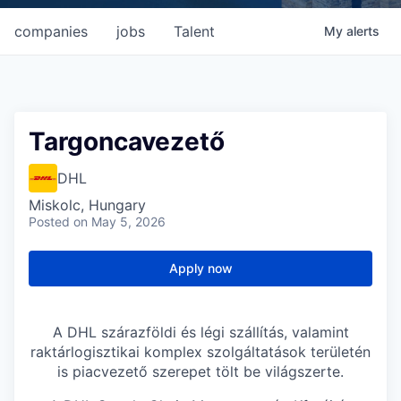
companies
jobs
Talent
My
alerts
Targoncavezető
DHL
Miskolc, Hungary
Posted
on May 5, 2026
Apply now
A DHL szárazföldi és légi szállítás, valamint
raktárlogisztikai komplex szolgáltatások területén
is piacvezető szerepet tölt be világszerte.