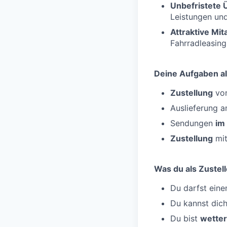
Unbefristete
Leistungen un
Attraktive Mi
Fahrradleasing
Deine Aufgaben al
Zustellung
von
Auslieferung 
Sendungen
im
Zustellung
mit
Was du als Zustell
Du darfst ein
Du kannst dic
Du bist
wetter