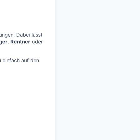
ungen. Dabei lässt
ger
,
Rentner
oder
 einfach auf den