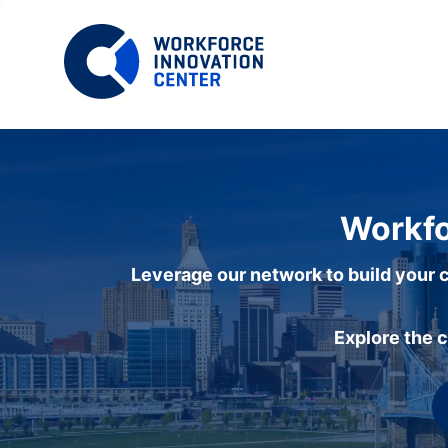
Workfo
Leverage our network to build your c
Explore the 