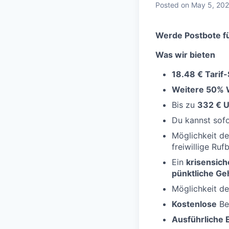
Posted
on May 5, 20
Werde Postbote fü
Was wir bieten
18.48 € Tarif
Weitere 50% 
Bis zu
332 € U
Du kannst sof
Möglichkeit d
freiwillige Ruf
Ein
krisensich
pünktliche Ge
Möglichkeit d
Kostenlose
Be
Ausführliche 