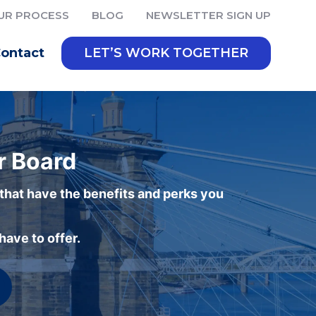
UR PROCESS
BLOG
NEWSLETTER SIGN UP
ontact
LET’S WORK TOGETHER
r Board
 that have the benefits and perks you
ave to offer.