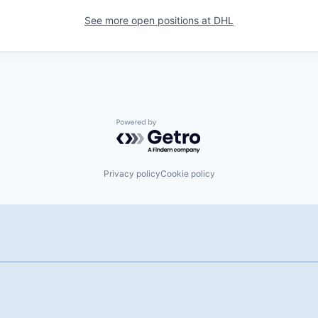
See more open positions at
DHL
Powered by Getro.com
Privacy policy
Cookie policy