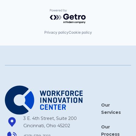
Powered by Getro.com
Privacy policy
Cookie policy
Our
Services
3 E. 4th Street, Suite 200
Cincinnati, Ohio 45202
Our
Process