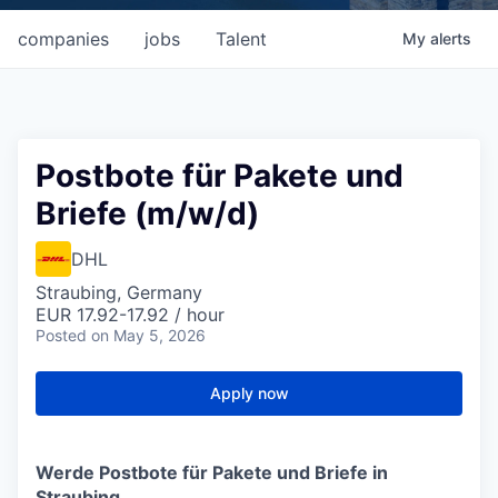
companies
jobs
Talent
My
alerts
Postbote für Pakete und
Briefe (m/w/d)
DHL
Straubing, Germany
EUR 17.92-17.92 / hour
Posted
on May 5, 2026
Apply now
Werde Postbote für Pakete und Briefe in
Straubing