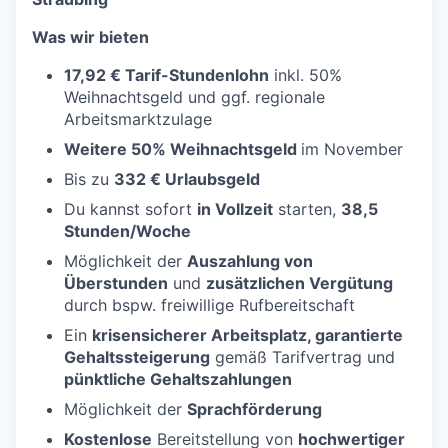
Was wir bieten
17,92 € Tarif-Stundenlohn
inkl. 50%
Weihnachtsgeld und ggf. regionale
Arbeitsmarktzulage
Weitere 50% Weihnachtsgeld
im November
Bis zu
332 € Urlaubsgeld
Du kannst sofort
in Vollzeit
starten,
38,5
Stunden/Woche
Möglichkeit der
Auszahlung von
Überstunden
und
zusätzlichen Vergütung
durch bspw. freiwillige Rufbereitschaft
Ein
krisensicherer Arbeitsplatz, garantierte
Gehaltssteigerung
gemäß Tarifvertrag und
pünktliche Gehaltszahlungen
Möglichkeit der
Sprachförderung
Kostenlose
Bereitstellung von
hochwertiger