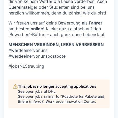
dir von keinem Wetter die Laune verderben. Auch
Quereinsteiger oder Studenten sind bei uns
herzlich willkommen, denn du zählst, wie du bist!
Wir freuen uns auf deine Bewerbung als
Fahrer
,
am besten
online!
Klicke dazu einfach auf den
'Bewerben'-Button – auch ganz ohne Lebenslauf.
MENSCHEN VERBINDEN, LEBEN VERBESSERN
#werdeeinervonuns
#werdeeinervonunspostbote
#jobsNLStraubing
This job is no longer accepting applications
See open jobs at
DHL
.
See open jobs similar to "
Postbote für Pakete und
Briefe (m/w/d)
"
Workforce Innovation Center
.