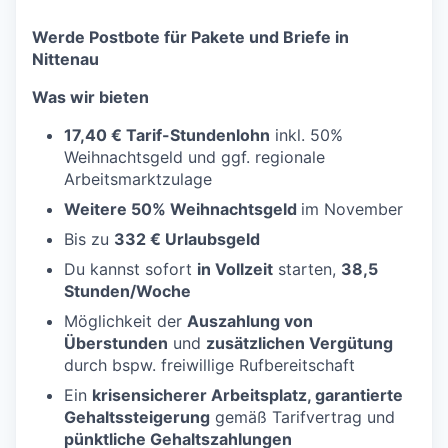
Werde Postbote für Pakete und Briefe in
Nittenau
Was wir bieten
17,40 € Tarif-Stundenlohn
inkl. 50%
Weihnachtsgeld und ggf. regionale
Arbeitsmarktzulage
Weitere 50% Weihnachtsgeld
im November
Bis zu
332 € Urlaubsgeld
Du kannst sofort
in Vollzeit
starten,
38,5
Stunden/Woche
Möglichkeit der
Auszahlung von
Überstunden
und
zusätzlichen Vergütung
durch bspw. freiwillige Rufbereitschaft
Ein
krisensicherer Arbeitsplatz, garantierte
Gehaltssteigerung
gemäß Tarifvertrag und
pünktliche Gehaltszahlungen