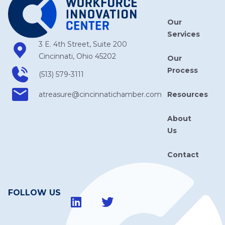
Our
Services
3 E. 4th Street, Suite 200
Cincinnati, Ohio 45202
Our
Process
(513) 579-3111
Resources
atreasure​@cincinnatichamber​.com
About
Us
Contact
FOLLOW US