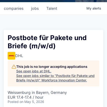
companies
jobs
Talent
My
alerts
Postbote für Pakete und
Briefe (m/w/d)
DHL
This job is no longer accepting applications
See open jobs at
DHL
.
See open jobs similar to "
Postbote für Pakete und
Briefe (m/w/d)
"
Workforce Innovation Center
.
Weissenburg in Bayern, Germany
EUR 17.4-17.4 / hour
Posted
on May 5, 2026