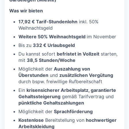
Was wir bieten
17,92 € Tarif-Stundenlohn
inkl. 50%
Weihnachtsgeld
Weitere 50% Weihnachtsgeld
im November
Bis zu
332 € Urlaubsgeld
Du kannst sofort
befristet in Vollzeit
starten,
mit
38,5
Stunden/Woche
Möglichkeit der
Auszahlung von
Überstunden
und
zusätzlichen Vergütung
durch bspw. freiwillige Rufbereitschaft
Ein
krisensicherer Arbeitsplatz, garantierte
Gehaltssteigerung
gemäß Tarifvertrag und
pünktliche Gehaltszahlungen
Möglichkeit der
Sprachförderung
Kostenlose
Bereitstellung von
hochwertiger
Arbeitskleidung