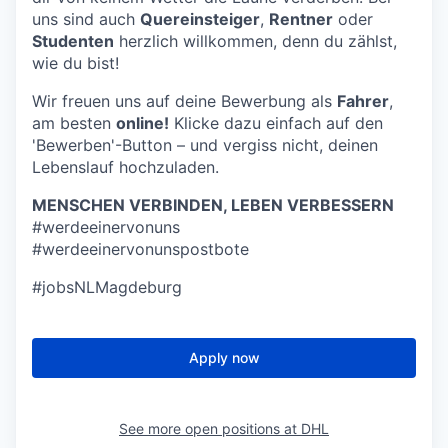
uns sind auch
Quereinsteiger
,
Rentner
oder
Studenten
herzlich willkommen, denn du zählst,
wie du bist!
Wir freuen uns auf deine Bewerbung als
Fahrer
,
am besten
online!
Klicke dazu einfach auf den
'Bewerben'-Button – und vergiss nicht, deinen
Lebenslauf hochzuladen.
MENSCHEN VERBINDEN, LEBEN VERBESSERN
#werdeeinervonuns
#werdeeinervonunspostbote
#jobsNLMagdeburg
Apply now
See more open positions at
DHL