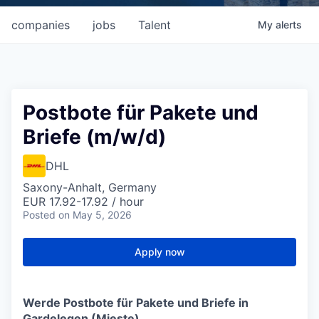
companies
jobs
Talent
My
alerts
Postbote für Pakete und
Briefe (m/w/d)
DHL
Saxony-Anhalt, Germany
EUR 17.92-17.92 / hour
Posted
on May 5, 2026
Apply now
Werde Postbote für Pakete und Briefe in
Gardelegen (Mieste)