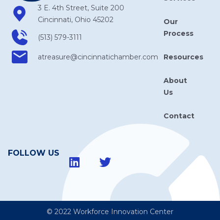
3 E. 4th Street, Suite 200
Cincinnati, Ohio 45202
Our
Process
(513) 579-3111
Resources
atreasure​@cincinnatichamber​.com
About
Us
Contact
FOLLOW US
© 2022 Workforce Innovation Center