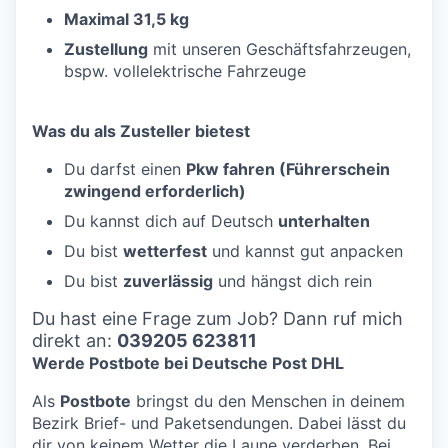
Maximal 31,5 kg
Zustellung
mit unseren Geschäftsfahrzeugen,
bspw. vollelektrische Fahrzeuge
Was du als Zusteller bietest
Du darfst einen
Pkw fahren (Führerschein
zwingend erforderlich)
Du kannst dich auf Deutsch
unterhalten
Du bist
wetterfest
und kannst gut anpacken
Du bist
zuverlässig
und hängst dich rein
Du hast eine Frage zum Job? Dann ruf mich
direkt an:
039205 623811
Werde Postbote bei Deutsche Post DHL
Als
Postbote
bringst du den Menschen in deinem
Bezirk Brief- und Paketsendungen. Dabei lässt du
dir von keinem Wetter die Laune verderben. Bei