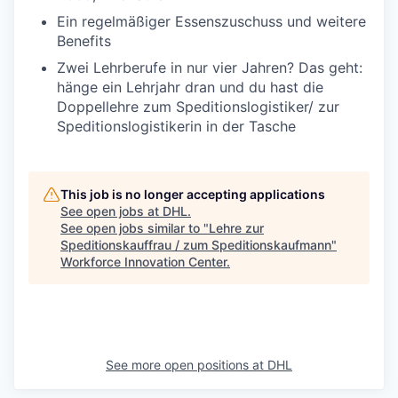
Ein regelmäßiger Essenszuschuss und weitere
Benefits
Zwei Lehrberufe in nur vier Jahren? Das geht:
hänge ein Lehrjahr dran und du hast die
Doppellehre zum Speditionslogistiker/ zur
Speditionslogistikerin in der Tasche
This job is no longer accepting applications
See open jobs at
DHL
.
See open jobs similar to "
Lehre zur
Speditionskauffrau / zum Speditionskaufmann
"
Workforce Innovation Center
.
See more open positions at
DHL