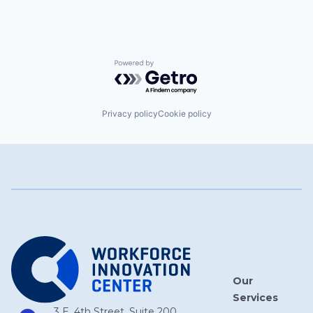
Powered by Getro.com
Privacy policy
Cookie policy
Our
Services
3 E. 4th Street, Suite 200