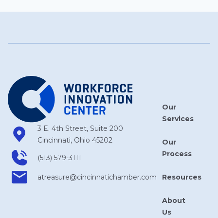
Our
Services
3 E. 4th Street, Suite 200
Cincinnati, Ohio 45202
Our
Process
(513) 579-3111
Resources
atreasure​@cincinnatichamber​.com
About
Us