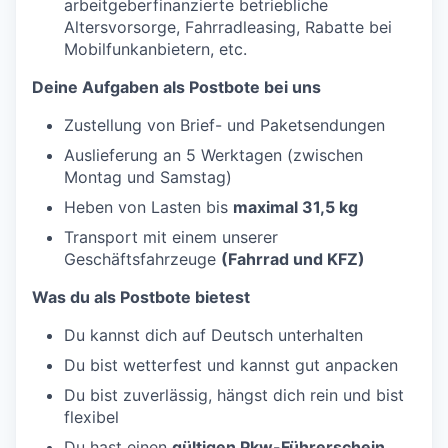
arbeitgeberfinanzierte betriebliche
Altersvorsorge, Fahrradleasing, Rabatte bei
Mobilfunkanbietern, etc.
Deine Aufgaben als Postbote bei uns
Zustellung von Brief- und Paketsendungen
Auslieferung an 5 Werktagen (zwischen
Montag und Samstag)
Heben von Lasten bis
maximal 31,5 kg
Transport mit einem unserer
Geschäftsfahrzeuge
(Fahrrad und KFZ)
Was du als Postbote bietest
Du kannst dich auf Deutsch unterhalten
Du bist wetterfest und kannst gut anpacken
Du bist zuverlässig, hängst dich rein und bist
flexibel
Du hast einen
gültigen Pkw-Führerschein