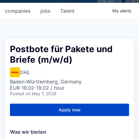
companies
jobs
Talent
My
alerts
Postbote für Pakete und
Briefe (m/w/d)
DHL
Baden-Württemberg, Germany
EUR 19.02-19.02 / hour
Posted
on May 7, 2026
Apply now
Was wir bieten