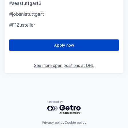
#seastuttgart3
#jobsnlstuttgart
#F1Zusteller
Apply now
See more open positions at
DHL
Powered by Getro.com
Privacy policy
Cookie policy