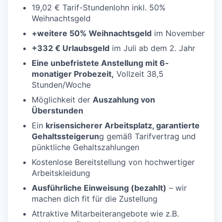
19,02 € Tarif-Stundenlohn
inkl. 50%
Weihnachtsgeld
+weitere 50% Weihnachtsgeld
im November
+332 € Urlaubsgeld
im Juli ab dem 2. Jahr
Eine unbefristete Anstellung mit 6-
monatiger Probezeit,
Vollzeit 38,5
Stunden/Woche
Möglichkeit der
Auszahlung von
Überstunden
Ein
krisensicherer Arbeitsplatz, garantierte
Gehaltssteigerun
g gemäß Tarifvertrag und
pünktliche Gehaltszahlungen
Kostenlose
Bereitstellung von hochwertiger
Arbeitskleidung
Ausführliche Einweisung (bezahlt)
– wir
machen dich fit für die Zustellung
Attraktive Mitarbeiterangebote
wie z.B.