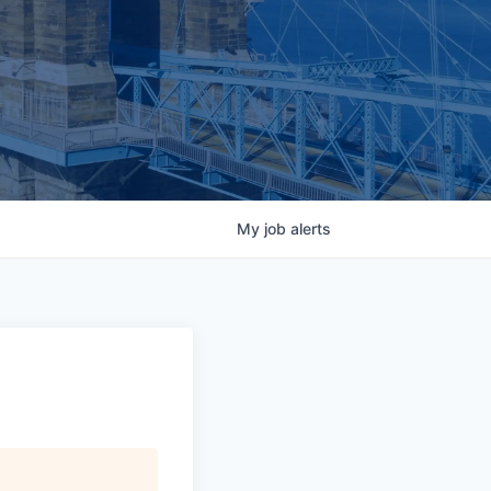
My
job
alerts