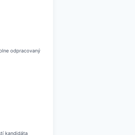
 plne odpracovaný
tí kandidáta