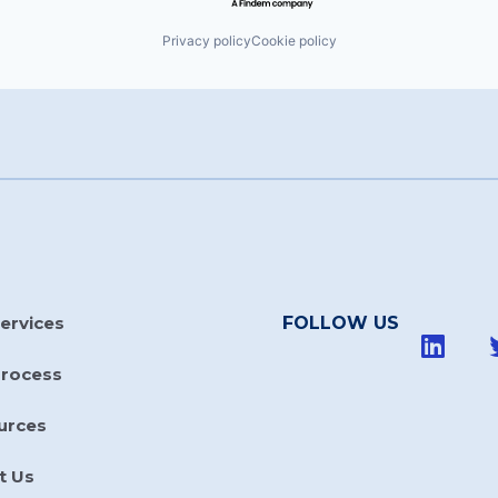
Privacy policy
Cookie policy
ervices
FOLLOW US
Process
urces
t Us